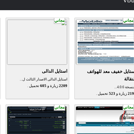
مجاني
مجاني
استايل الدالى
ستايل خفيف معد للهواتف
نقالة
استايل الدالى الاصدار الثالث ل...
2209
زيارة و
605
تحميل .
سخة 4.0.6...
219
زيارة و
523
تحميل .
مجاني
مجاني