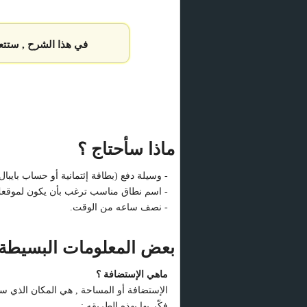
في هذا الشرح , ستتع
ماذا سأحتاج ؟
- وسيلة دفع (بطاقة إئتمانية أو حساب بايبال)
- اسم نطاق مناسب ترغب بأن يكون لموقعك (مثل : .com
- نصف ساعه من الوقت.
بعض المعلومات البسيطة 
ماهي الإستضافة ؟
الإستضافة أو المساحة , هي المكان الذي س
فكّر بها بهذه الطريقه :