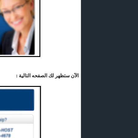
الآن ستظهر لك الصفحه التالية :