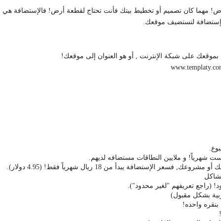
أرض! مهما كان تصميم أو تخطيط بيتك فأنت تحتاج لقطعة أرض! فالإستضافة هي
 إستضافة لتستضيف موقعك.
سعر الإستضافة يبدأ من 18 ريال شهرياً فقط! (4.95 دولار).
شاكل
! (راجع تعريفهم "لغير محدود").
بنقره واحده!