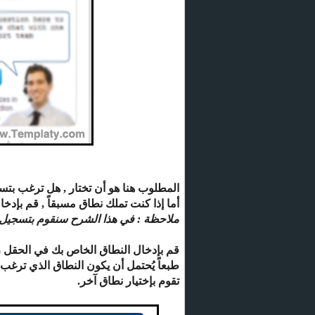
المطلوب هنا هو أن تختار , هل ترغب بتس
أما إذا كنت تملك نطاق مسبقاً , قم بإدخا
ملاحظة : في هذا الشرح سنقوم بتسجيل نط
قم بإدخال النطاق الخاص بك في الحقل رقم 1 مع اختيار الإمتداد للنطاق ثم اضغط على
طبعاً يُحتمل أن يكون النطاق الذي ترغب 
تقوم بإختيار نطاق آخر.