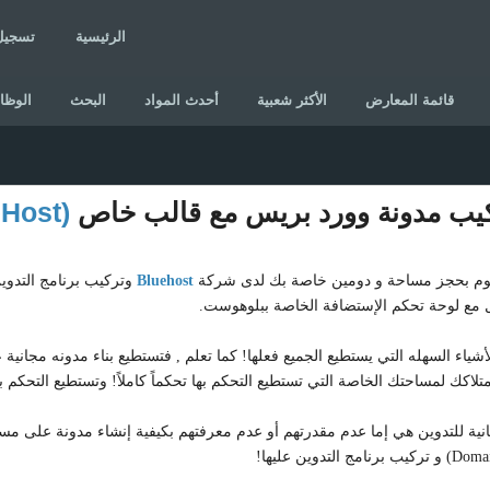
الرئيسية
تسجيل
قائمة المعارض
الأكثر شعبية
أحدث المواد
البحث
الوظا
يب مدونة وورد بريس مع قالب خاص
(BlueHost)
قوم بحجز مساحة و دومين خاصة بك لدى شركة
Bluehost
وتركيب برنامج التدوي
ل مع لوحة تحكم الإستضافة الخاصة ببلوهوست.
يضاهي إمتلاكك لمساحتك الخاصة التي تستطيع التحكم بها تحكماً كاملاً! وتستطيع التحك
ية للتدوين هي إما عدم مقدرتهم أو عدم معرفتهم بكيفية إنشاء مدونة على م