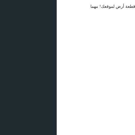
 قطعة أرض لموقعك! مهما