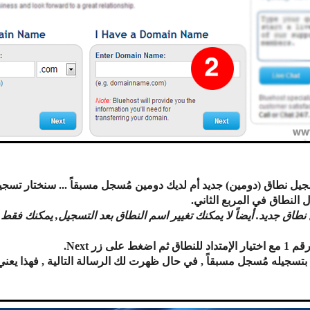
جيل نطاق (دومين) جديد أم لديك دومين مُسجل مسبقاً ... سنختار تسجيل
ل النطاق في المربع الثاني.
اق جديد. أيضاً لا يمكنك تغيير اسم النطاق بعد التسجيل, يمكنك فقط
 زر Next.
بتسجيله مُسجل مسبقاً , في حال ظهرت لك الرسالة التالية , فهذا يعني أ