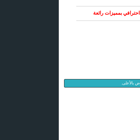
احترافي بمميزات رائعة
ض بالأعلى.