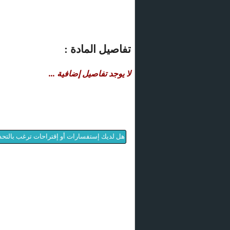
تفاصيل المادة :
لا يوجد تفاصيل إضافية ...
هل لديك إستفسارات أو إقتراحات ترغب بالتحدث