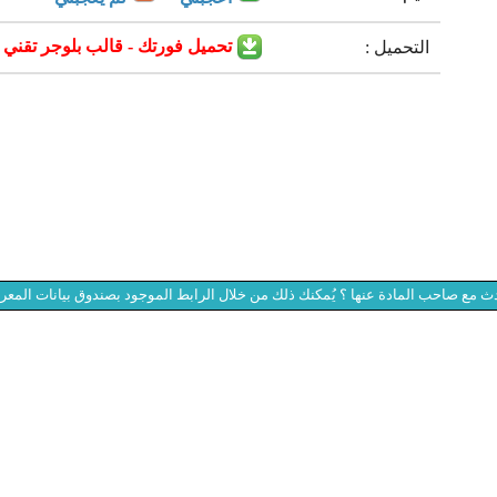
تحميل فورتك - قالب بلوجر تقني 
التحميل :
 مع صاحب المادة عنها ؟ يُمكنك ذلك من خلال الرابط الموجود بصندوق بيانات المعر