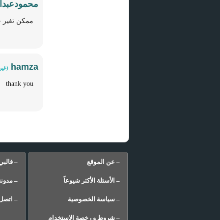
محمودعبدا
ممكن تغير 
hamza
(غير
thank you
– عن الموقع
– قالبي
– الأسئلة الأكثر شيوعاً
– مدونة
– سياسة الخصوصية
– اتصل 
– شروط و رخصة الإستخدام