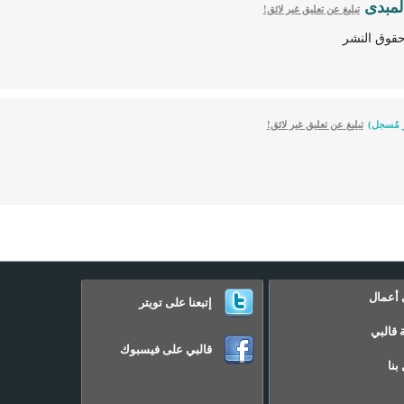
لمبدى
تبليغ عن تعليق غير لائق!
حقوق النشر
 مُسجل)
تبليغ عن تعليق غير لائق!
 أعمال
إتبعنا على تويتر
 قالبي
قالبي على فيسبوك
بنا