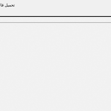
تحم Internet Center