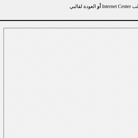
يل قالب
أو
العودة لقالبي